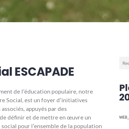
Rech
pour 
ial ESCAPADE
P
ment de l’éducation populaire, notre
2
 Social, est un foyer d’initiatives
 associés, appuyés par des
de définir et de mettre en œuvre un
WEB_
social pour l’ensemble de la population