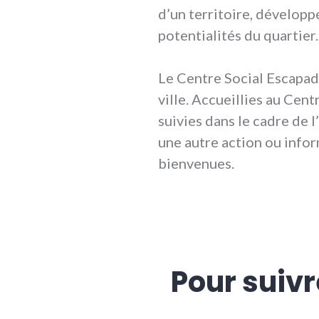
d’un territoire, développ
potentialités du quartier.
Le Centre Social Escapade
ville. Accueillies au Cent
suivies dans le cadre de 
une autre action ou infor
bienvenues.
Pour suivr