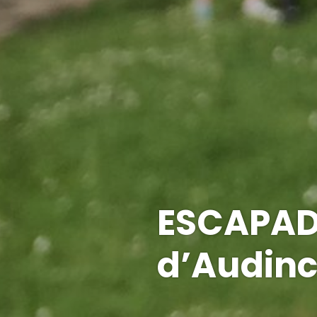
ESCAPADE
d’Audinc