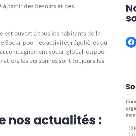
N
é à partir des besoins et des
s
 est ouvert à tous les habitants de la
Fa
re Social pour les activités régulières ou
l’accompagnement social global, ou pour
mation, les personnes sont toujours les
So
Com
orga
mani
e nos actualités :
J