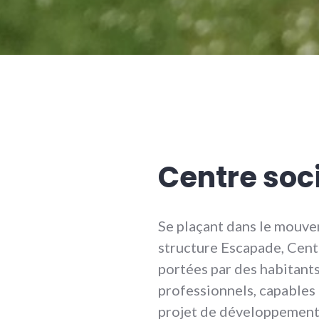
Centre soc
Se plaçant dans le mouve
structure Escapade, Centre
portées par des habitants
professionnels, capables 
projet de développement 