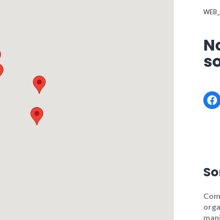
WEB_
N
s
Fa
So
Com
orga
mani