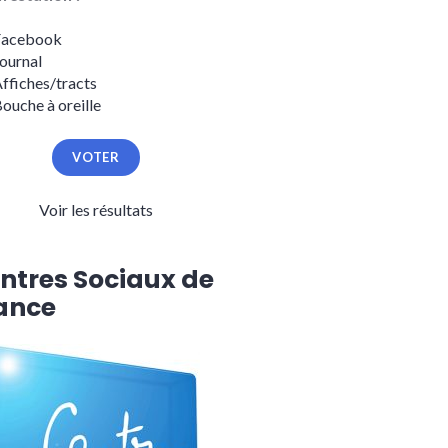
Facebook
ournal
ffiches/tracts
ouche à oreille
Voir les résultats
ntres Sociaux de
ance