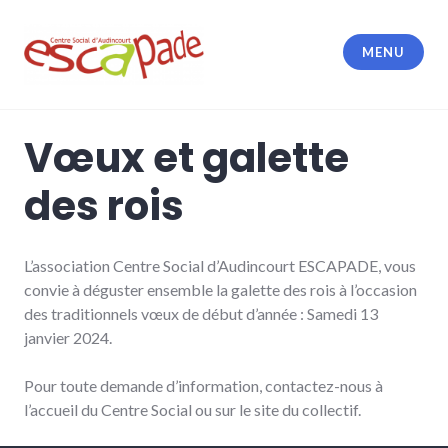
Accéder
au
MENU
contenu
principal
Escapade
Vœux et galette
des rois
L’association Centre Social d’Audincourt ESCAPADE, vous
convie à déguster ensemble la galette des rois à l’occasion
des traditionnels vœux de début d’année : Samedi 13
janvier 2024.
Pour toute demande d’information, contactez-nous à
l’accueil du Centre Social ou sur le site du collectif.