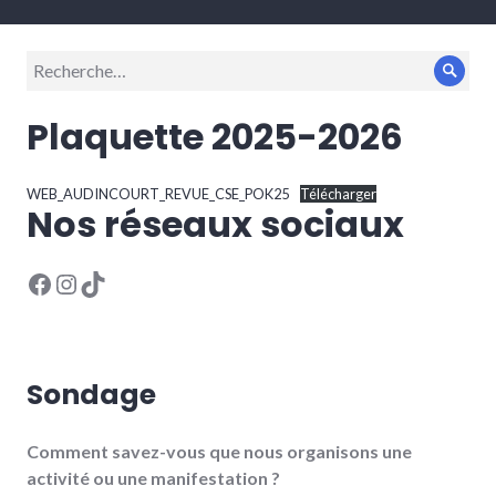
Recherche
Rech
pour :
Plaquette 2025-2026
WEB_AUDINCOURT_REVUE_CSE_POK25
Télécharger
Nos réseaux sociaux
Facebook
Instagram
TikTok
Sondage
Comment savez-vous que nous organisons une
activité ou une manifestation ?