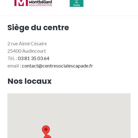
Siège du centre
2 rue Aimé Césaire
25400 Audincourt
Tél. :
03 81 35 03 64
email :
contact@centresocialescapade.fr
Nos locaux