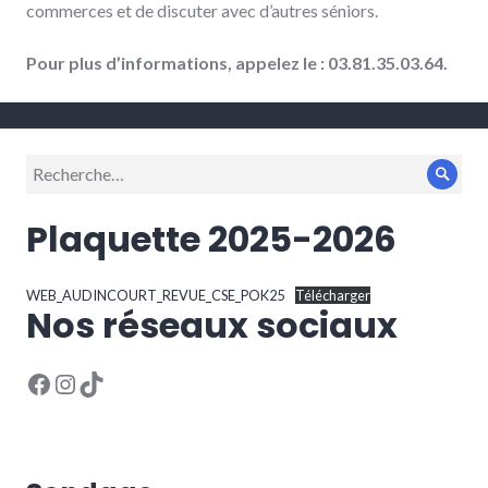
commerces et de discuter avec d’autres séniors.
Pour plus d’informations, appelez le : 03.81.35.03.64.
Recherche
Rech
pour :
Plaquette 2025-2026
WEB_AUDINCOURT_REVUE_CSE_POK25
Télécharger
Nos réseaux sociaux
Facebook
Instagram
TikTok