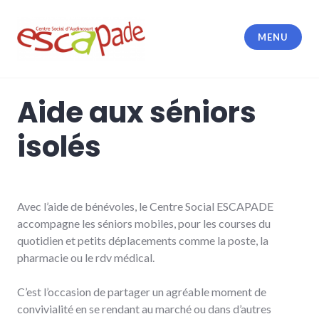
Accéder
au
MENU
contenu
principal
Escapade
Aide aux séniors
isolés
Avec l’aide de bénévoles, le Centre Social ESCAPADE
accompagne les séniors mobiles, pour les courses du
quotidien et petits déplacements comme la poste, la
pharmacie ou le rdv médical.
C’est l’occasion de partager un agréable moment de
convivialité en se rendant au marché ou dans d’autres